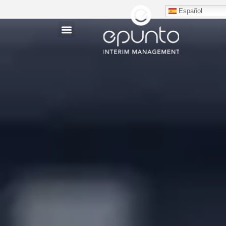
Español