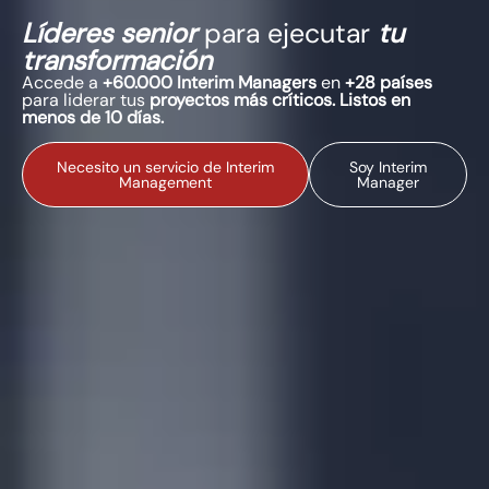
Líderes senior
para ejecutar
tu
transformación
Accede a
+60.000 Interim Managers
en
+28 países
para liderar tus
proyectos más críticos. Listos en
menos de 10 días.
Necesito un servicio de Interim
Soy Interim
Management
Manager