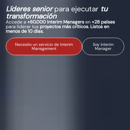
Líderes senior
para ejecutar
tu
transformación
Accede a
+60.000 Interim Managers
en
+28 países
para liderar tus
proyectos más críticos. Listos en
menos de 10 días.
Necesito un servicio de Interim
Soy Interim
Management
Manager