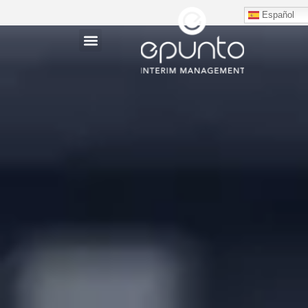
Español