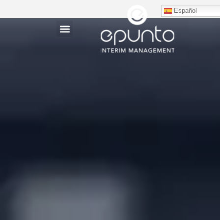
Español