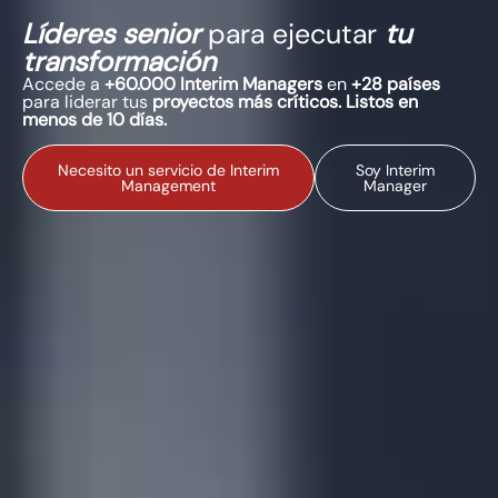
Líderes senior
para ejecutar
tu
transformación
Accede a
+60.000 Interim Managers
en
+28 países
para liderar tus
proyectos más críticos. Listos en
menos de 10 días.
Necesito un servicio de Interim
Soy Interim
Management
Manager