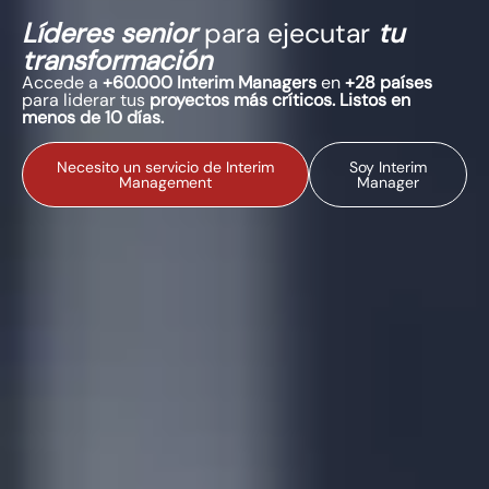
Líderes senior
para ejecutar
tu
transformación
Accede a
+60.000 Interim Managers
en
+28 países
para liderar tus
proyectos más críticos. Listos en
menos de 10 días.
Necesito un servicio de Interim
Soy Interim
Management
Manager