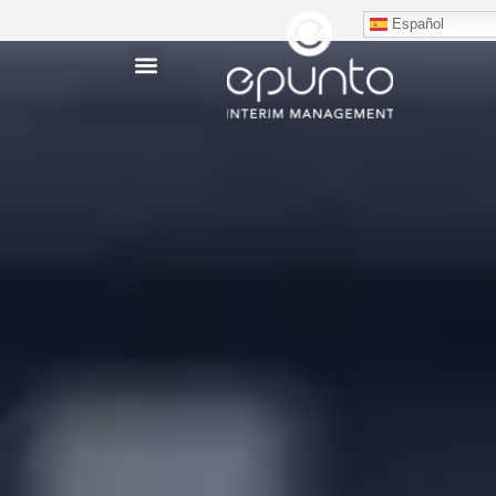
Español