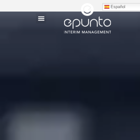
Español