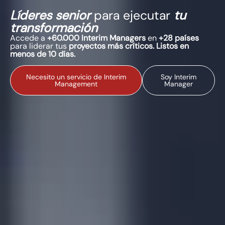
Líderes senior
para ejecutar
tu
transformación
Accede a
+60.000 Interim Managers
en
+28 países
para liderar tus
proyectos más críticos. Listos en
menos de 10 días.
Necesito un servicio de Interim
Soy Interim
Management
Manager