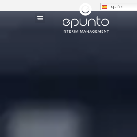
Español