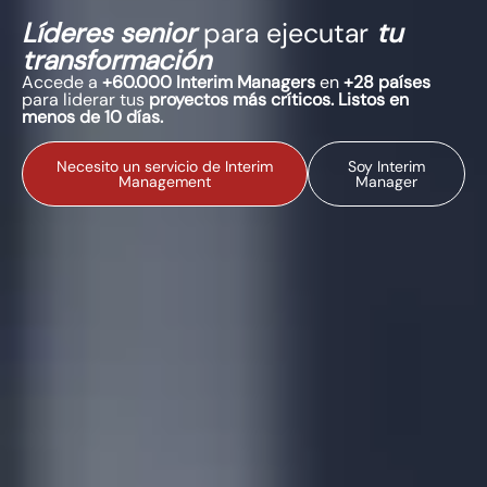
Líderes senior
para ejecutar
tu
transformación
Accede a
+60.000 Interim Managers
en
+28 países
para liderar tus
proyectos más críticos. Listos en
menos de 10 días.
Necesito un servicio de Interim
Soy Interim
Management
Manager