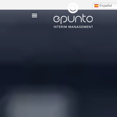
Español