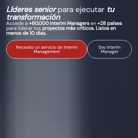
Líderes senior
para ejecutar
tu
transformación
Accede a
+60.000 Interim Managers
en
+28 países
para liderar tus
proyectos más críticos. Listos en
menos de 10 días.
Necesito un servicio de Interim
Soy Interim
Management
Manager