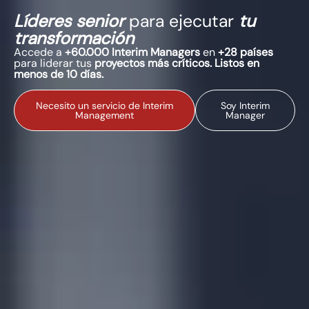
Líderes senior
para ejecutar
tu
transformación
Accede a
+60.000 Interim Managers
en
+28 países
para liderar tus
proyectos más críticos. Listos en
menos de 10 días.
Necesito un servicio de Interim
Soy Interim
Management
Manager