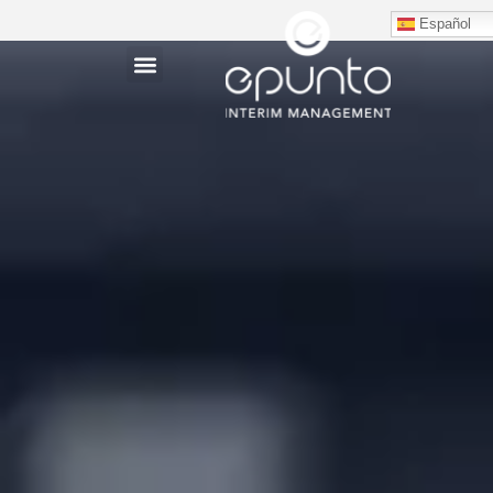
Español